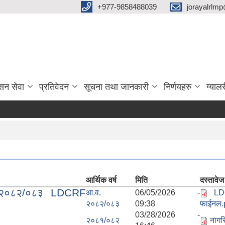
‌+977-9858488039
jorayalrlm
सन सेवा
प्रतिवेदन
सूचना तथा जानकारी
निर्णयहरु
ग्यालर
आर्थिक वर्ष
मिति
दस्तावेज
चा २०८२/०८३ LDCRF
आ.व.
06/05/2026 -
LD
२०८२/०८३
09:38
फाईनल.
03/28/2026 -
२०८१/०८२
नागर