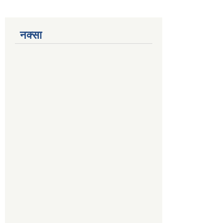
नक्सा