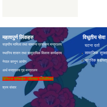
महत्वपुर्ण लिंकहरु
विधुतीय सेवा
सङ्घीय मामिला तथा सामान्य प्रशासन मन्त्रालय
घटना दर्ता
सामाजिक सुरक्ष
स्थानिय शासन तथा सामुदायिक विकास कार्यक्रम
नागरिक वडापत्
नेपाल कानुन आयोग
अर्थ मन्त्रालय
गृह मन्त्रालय
डिजिटल प्रोफाईल (जोरायल गाउँपालिका)
श्रम संसार