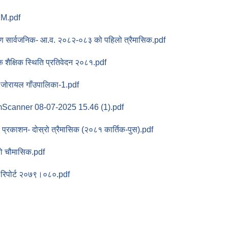
 M.pdf
ण सार्वजनिक- आ.व. २०८२-०८३ को पहिलो त्रैमासिक.pdf
िक शैक्षिक स्थिति प्रतिवेदन २०८१.pdf
 जोरायल गाँउपालिका-1.pdf
Scanner 08-07-2025 15.46 (1).pdf
ः प्रकाशन- दोस्रो त्रैमासिक (२०८१ कार्तिक-पुस).pdf
ो चौमासिक.pdf
 रिपोर्ट २०७९।०८०.pdf