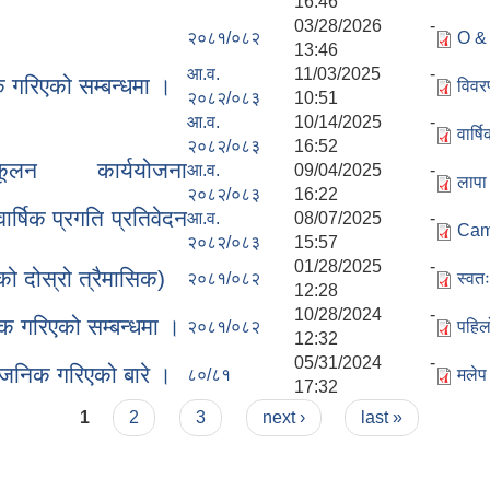
16:46
03/28/2026 -
२०८१/०८२
O &
13:46
आ.व.
11/03/2025 -
 गरिएको सम्बन्धमा ।
विवर
२०८२/०८३
10:51
आ.व.
10/14/2025 -
वार्ष
२०८२/०८३
16:52
ूलन कार्ययोजना
आ.व.
09/04/2025 -
लापा
२०८२/०८३
16:22
षिक प्रगति प्रतिवेदन
आ.व.
08/07/2025 -
Cam
२०८२/०८३
15:57
01/28/2025 -
 दोस्रो त्रैमासिक)
२०८१/०८२
स्वत
12:28
10/28/2024 -
 गरिएको सम्बन्धमा ।
२०८१/०८२
पहिल
12:32
05/31/2024 -
वजनिक गरिएको बारे ।
८०/८१
मलेप
17:32
1
2
3
next ›
last »