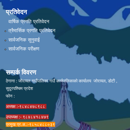
प्रतिवेदन
वार्षिक प्रगति प्रतिवेदन
त्रैमार्सिक प्रगति प्रतिवेदन
सार्वजनिक सुनुवाई
सार्वजनिक परीक्षण
सम्पर्क विवरण
ठेगाना : जोरायल गाउँपालिका गाउँ कार्यपालिकाको कार्यालय जोरायल, डोटी ,
सुदूरपश्चिम प्रदेश
फोन :
अध्यक्ष :-९८४८४७८९८८
उपाध्यक्ष :- ९८४८४१८४७९
प्रमुख प्र.अ.:-९८५८४८८०३९