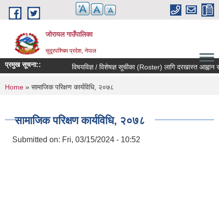
Skip to main content
जोरायल गाउँपालिका
सुदूरपश्चिम प्रदेश, नेपाल
प्रमुख सूचना::
विषयविज्ञ / विशेषज्ञ सूचीका (Roster) लागि दरखास्त आह्वान सम्बन
You are here
Home
» सामाजिक परिक्षण कार्यविधि, २०७८
सामाजिक परिक्षण कार्यविधि, २०७८
Submitted on:
Fri, 03/15/2024 - 10:52