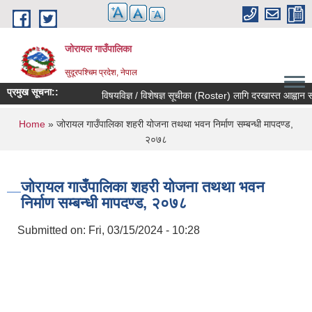
Skip to main content
जोरायल गाउँपालिका
सुदूरपश्चिम प्रदेश, नेपाल
प्रमुख सूचना::
विषयविज्ञ / विशेषज्ञ सूचीका (Roster) लागि दरखास्त आह्वान सम्बन
You are here
Home
» जोरायल गाउँपालिका शहरी योजना तथथा भवन निर्माण सम्बन्धी मापदण्ड,
२०७८
जोरायल गाउँपालिका शहरी योजना तथथा भवन
निर्माण सम्बन्धी मापदण्ड, २०७८
Submitted on:
Fri, 03/15/2024 - 10:28