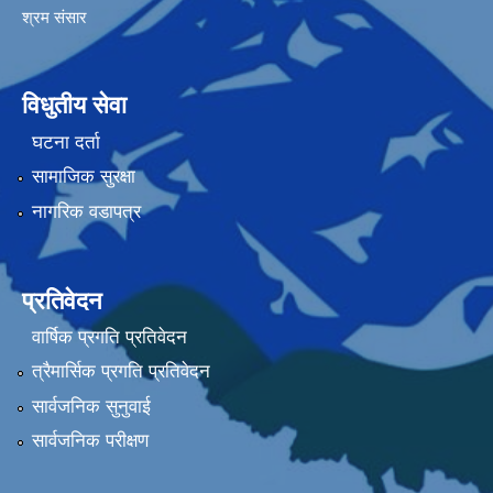
श्रम संसार
विधुतीय सेवा
घटना दर्ता
सामाजिक सुरक्षा
नागरिक वडापत्र
प्रतिवेदन
वार्षिक प्रगति प्रतिवेदन
त्रैमार्सिक प्रगति प्रतिवेदन
सार्वजनिक सुनुवाई
सार्वजनिक परीक्षण