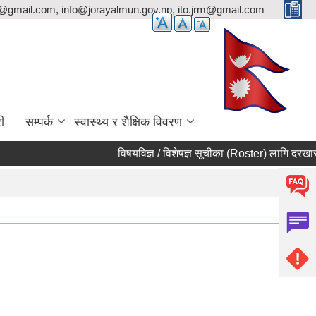
p@gmail.com, info@jorayalmun.gov.np, ito.jrm@gmail.com
ी
सम्पर्क
स्वास्थ्य र शैक्षिक विवरण
विषयविज्ञ / विशेषज्ञ सूचीका (Roster) लागि दरखास्त आह्व