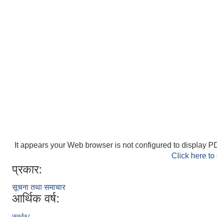
It appears your Web browser is not configured to display PD
Click here to
प्रकार:
सूचना तथा समाचार
आर्थिक वर्ष:
७७/७८