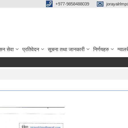
‌+977-9858488039
jorayalrlm
सन सेवा
प्रतिवेदन
सूचना तथा जानकारी
निर्णयहरु
ग्यालर