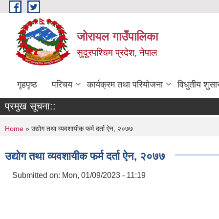
Skip to main content
जोरायल गाउँपालिका
सुदूरपश्चिम प्रदेश, नेपाल
गृहपृष्ठ
परिचय
कार्यक्रम तथा परियोजना
विधुतीय शुसा
प्रमुख सूचना::
You are here
Home
» उद्योग तथा व्यवशायीक फर्म दर्ता ऐन, २०७७
उद्योग तथा व्यवशायीक फर्म दर्ता ऐन, २०७७
Submitted on:
Mon, 01/09/2023 - 11:19