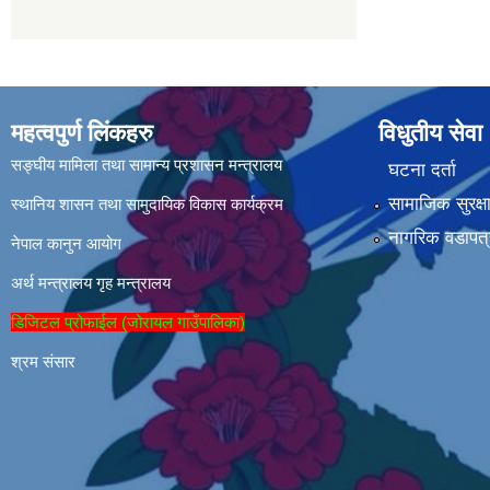
महत्वपुर्ण लिंकहरु
विधुतीय सेवा
सङ्घीय मामिला तथा सामान्य प्रशासन मन्त्रालय
घटना दर्ता
सामाजिक सुरक्ष
स्थानिय शासन तथा सामुदायिक विकास कार्यक्रम
नागरिक वडापत्
नेपाल कानुन आयोग
अर्थ मन्त्रालय
गृह मन्त्रालय
डिजिटल प्रोफाईल (जोरायल गाउँपालिका)
श्रम संसार