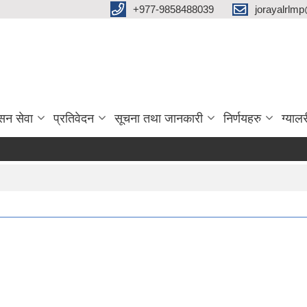
‌+977-9858488039
jorayalrlm
सन सेवा
प्रतिवेदन
सूचना तथा जानकारी
निर्णयहरु
ग्यालर