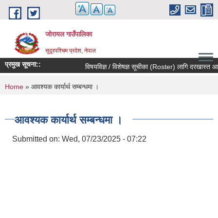
Skip to main content
जोरायल गाउँपालिका
सुदूरपश्चिम प्रदेश, नेपाल
प्रमुख सूचना::
विषयविज्ञ / विशेषज्ञ सूचीका (Roster) लागि दरखास्त आह्वान 
You are here
Home
» आवश्यक कार्यार्थ सम्बन्धमा ।
आवश्यक कार्यार्थ सम्बन्धमा ।
Submitted on:
Wed, 07/23/2025 - 07:22