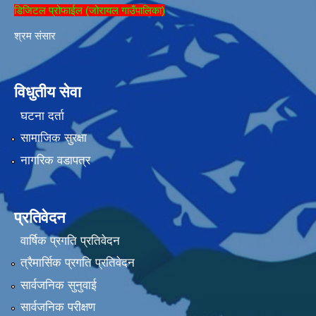
डिजिटल प्रोफाईल (जोरायल गाउँपालिका)
श्रम संसार
विधुतीय सेवा
घटना दर्ता
सामाजिक सुरक्षा
नागरिक वडापत्र
प्रतिवेदन
वार्षिक प्रगति प्रतिवेदन
त्रैमार्सिक प्रगति प्रतिवेदन
सार्वजनिक सुनुवाई
सार्वजनिक परीक्षण